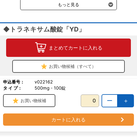
もっと見る
◆トラネキサム酸錠「YD」
まとめてカートに入れる
お買い物候補（すべて）
申込番号：
v022162
タ イ プ：
500mg・100錠
ー
＋
お買い物候補
カートに入れる