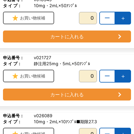
タ イ プ：
10mg・2mL×50ｱﾝﾌﾟﾙ
ー
＋
お買い物候補
カートに入れる
申込番号：
v021727
タ イ プ：
静注用25mg・5mL×50ｱﾝﾌﾟﾙ
ー
＋
お買い物候補
カートに入れる
申込番号：
v026089
タ イ プ：
10mg・2mL×10ｱﾝﾌﾟﾙ■期限27.3
ー
＋
お買い物候補