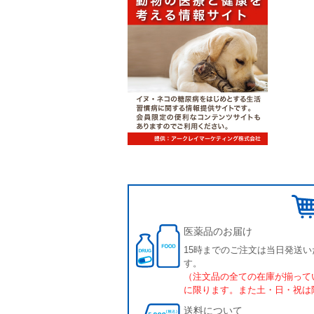
医薬品のお届け
15時までのご注文は当日発送い
す。
（注文品の全ての在庫が揃って
に限ります。また土・日・祝は
送料について