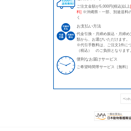
ご注文金額が5,000円(税込)以上
料]
※沖縄県・一部、別途送料
く
お支払い方法
代金引換・月締め振込・月締め
類から、お選びいただけます。
※代引手数料は、ご注文1件につ
（税込） のご負担となります
便利なお届けサービス
ご希望時間帯サービス［無料］