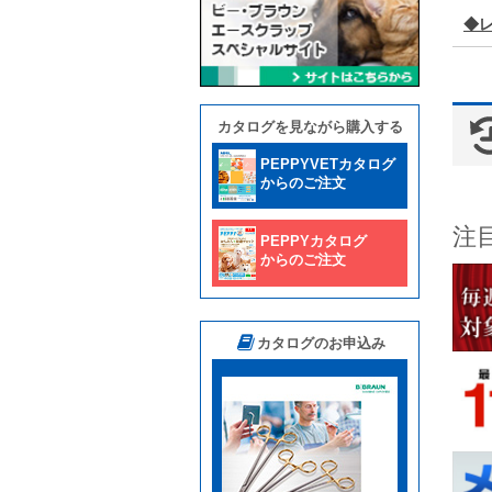
◆
カタログを見ながら購入する
PEPPYVETカタログ
からのご注文
注
PEPPYカタログ
からのご注文
カタログのお申込み