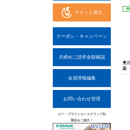
サクッと発注
クーポン・キャンペーン
月締めご請求金額確認
◆ｺﾃ
薬
会員情報編集
お問い合わせ管理
ビー・ブラウンエースクラップ社
製品をご紹介！