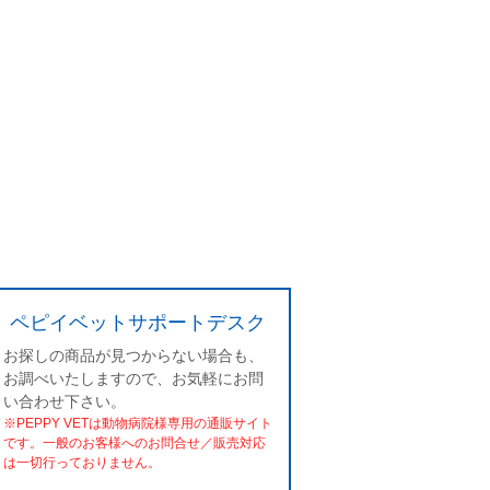
ペピイベットサポートデスク
お探しの商品が見つからない場合も、
お調べいたしますので、お気軽にお問
い合わせ下さい。
※PEPPY VETは動物病院様専用の通販サイト
です。一般のお客様へのお問合せ／販売対応
は一切行っておりません。