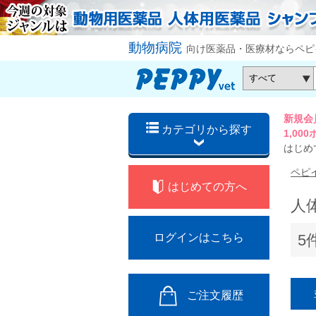
動物病院
向け医薬品・医療材ならペピ
新規会
カテゴリから探す
1,0
はじめ
ペピ
はじめての方へ
人
5
ログインはこちら
ご注文履歴