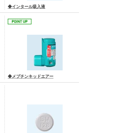
◆インタール吸入液
◆メプチンキッドエアー