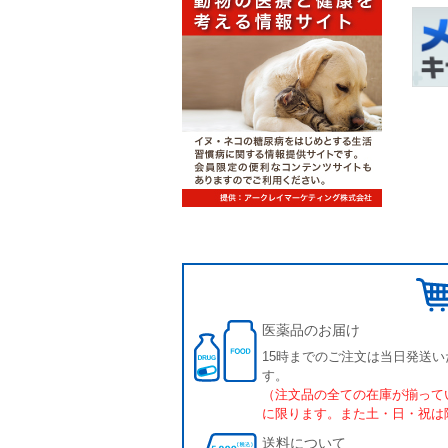
医薬品のお届け
15時までのご注文は当日発送い
す。
（注文品の全ての在庫が揃って
に限ります。また土・日・祝は
送料について