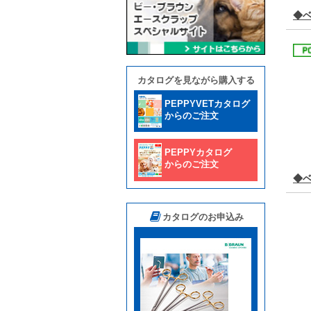
◆
カタログを見ながら購入する
PEPPYVETカタログ
からのご注文
PEPPYカタログ
からのご注文
◆
カタログのお申込み