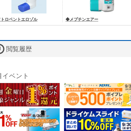
アトロベントエロゾル
◆メプチンエアー
閲覧履歴
目イベント