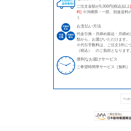
ご注文金額が5,000円(税込)以上
料]
※沖縄県・一部、別途送料
く
お支払い方法
代金引換・月締め振込・月締め
類から、お選びいただけます。
※代引手数料は、ご注文1件につ
（税込） のご負担となります
便利なお届けサービス
ご希望時間帯サービス［無料］