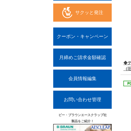
サクッと発注
クーポン・キャンペーン
月締めご請求金額確認
◆
（
会員情報編集
お問い合わせ管理
ビー・ブラウンエースクラップ社
製品をご紹介！