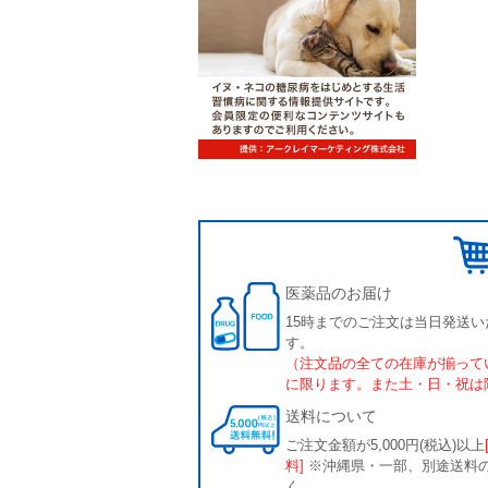
医薬品のお届け
15時までのご注文は当日発送い
す。
（注文品の全ての在庫が揃って
に限ります。また土・日・祝は
送料について
ご注文金額が5,000円(税込)以上
料]
※沖縄県・一部、別途送料
く