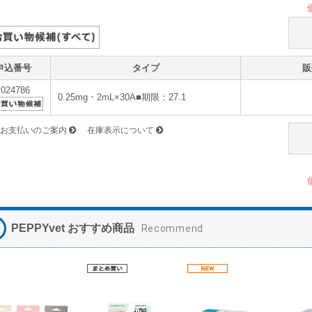
申込番号
タイプ
販
v024786
0.25mg・2mL×30A■期限：27.1
お支払いのご案内
在庫表示について
PEPPYvet おすすめ商品
Recommend