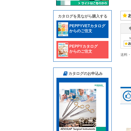
カタログを見ながら購入する
PEPPYVETカタログ
からのご注文
PEPPYカタログ
からのご注文
送料・
カタログのお申込み