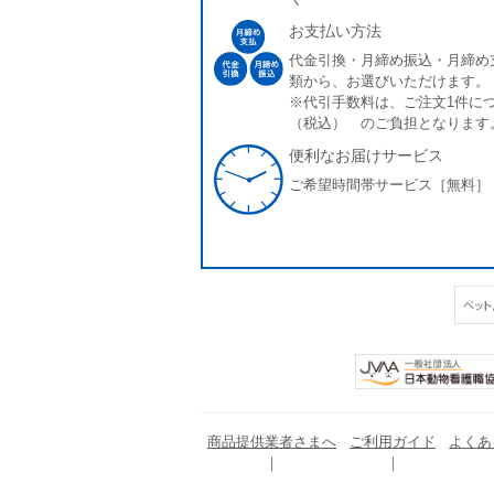
お支払い方法
代金引換・月締め振込・月締め
類から、お選びいただけます。
※代引手数料は、ご注文1件につ
（税込） のご負担となります
便利なお届けサービス
ご希望時間帯サービス［無料］
商品提供業者さまへ
ご利用ガイド
よくあ