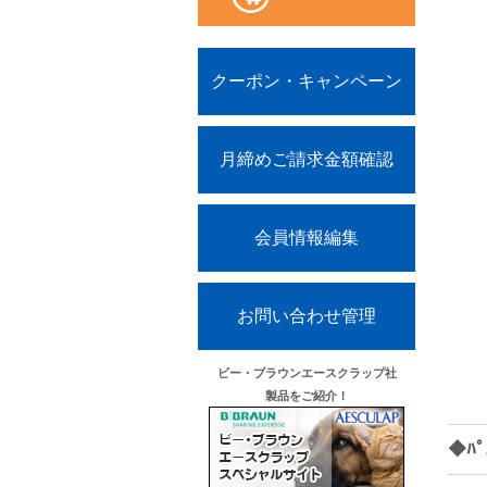
クーポン・キャンペーン
月締めご請求金額確認
会員情報編集
お問い合わせ管理
ビー・ブラウンエースクラップ社
製品をご紹介！
◆ﾊﾟ