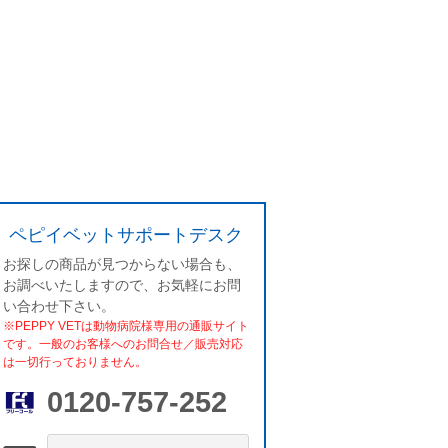
ペピイベットサポートデスク
お探しの商品が見つからない場合も、
お調べいたしますので、お気軽にお問
い合わせ下さい。
※PEPPY VETは動物病院様専用の通販サイト
です。一般のお客様へのお問合せ／販売対応
は一切行っておりません。
0120-757-252