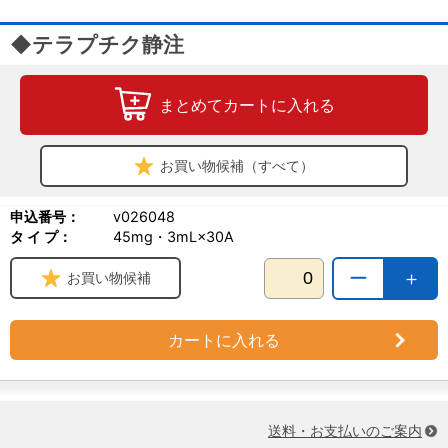
◆テラプチク静注
まとめてカートに入れる
お買い物候補（すべて）
申込番号：
v026048
タ イ プ：
45mg・3mL×30A
ー
＋
お買い物候補
カートに入れる
送料・お支払いのご案内