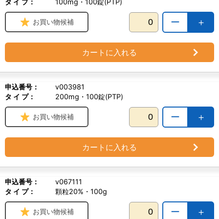
タ イ プ：
100mg・100錠(PTP)
ー
＋
お買い物候補
カートに入れる
申込番号：
v003981
タ イ プ：
200mg・100錠(PTP)
ー
＋
お買い物候補
カートに入れる
申込番号：
v067111
タ イ プ：
顆粒20%・100g
ー
＋
お買い物候補