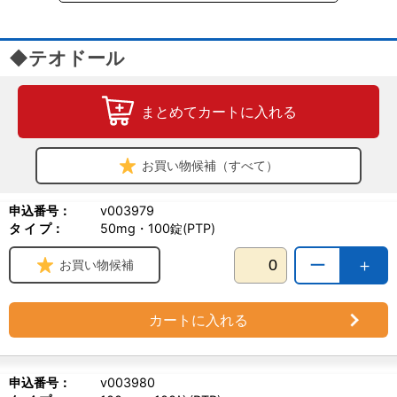
◆テオドール
まとめてカートに入れる
お買い物候補（すべて）
申込番号：
v003979
タ イ プ：
50mg・100錠(PTP)
ー
＋
お買い物候補
カートに入れる
申込番号：
v003980