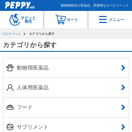
動物病院向け医薬品、医療材ならペピイベット
サクッと
カート
メニュー
発注
ペピイベット
カテゴリから探す
カテゴリから探す
動物用医薬品
人体用医薬品
フード
サプリメント