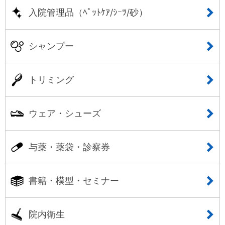
入院管理品（ﾍﾟｯﾄｹｱ/ｼｰﾂ/砂）
シャンプー
トリミング
ウェア・シューズ
与薬・薬袋・診察券
書籍・模型・セミナー
院内衛生