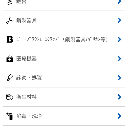
縫合
鋼製器具
ﾋﾞｰ･ﾌﾞﾗｳﾝｴｰｽｸﾗｯﾌﾟ（鋼製器具/ﾊﾞﾘｶﾝ等）
医療機器
診察・処置
衛生材料
消毒・洗浄