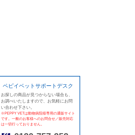
ペピイベットサポートデスク
お探しの商品が見つからない場合も、
お調べいたしますので、お気軽にお問
い合わせ下さい。
※PEPPY VETは動物病院様専用の通販サイト
です。一般のお客様へのお問合せ／販売対応
は一切行っておりません。