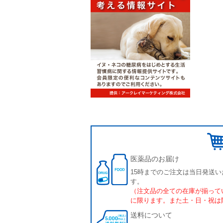
医薬品のお届け
15時までのご注文は当日発送い
す。
（注文品の全ての在庫が揃って
に限ります。また土・日・祝は
送料について