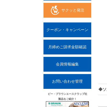
サクッと発注
クーポン・キャンペーン
月締めご請求金額確認
会員情報編集
お問い合わせ管理
◆ソ
ビー・ブラウンエースクラップ社
製品をご紹介！