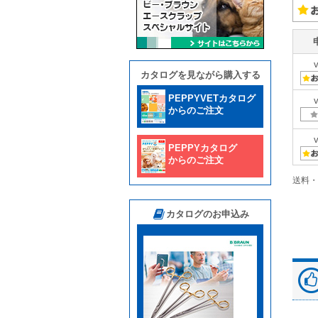
カタログを見ながら購入する
PEPPYVETカタログ
からのご注文
PEPPYカタログ
からのご注文
送料・
カタログのお申込み