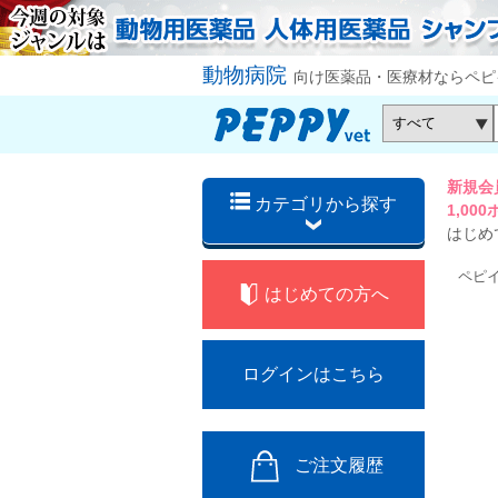
動物病院
向け医薬品・医療材ならペピ
新規会
カテゴリから探す
1,0
はじめ
ペピ
はじめての方へ
ログインはこちら
ご注文履歴