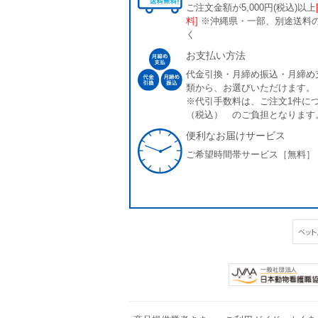
ご注文金額が5,000円(税込)以上
料]
※沖縄県・一部、別途送料
く
お支払い方法
代金引換・月締め振込・月締め
類から、お選びいただけます。
※代引手数料は、ご注文1件につ
（税込） のご負担となります
便利なお届けサービス
ご希望時間帯サービス［無料］