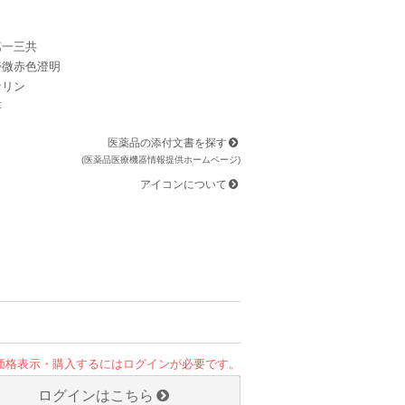
第一三共
帯微赤色澄明
ナリン
存
医薬品の添付文書を探す
(医薬品医療機器情報提供ホームページ)
アイコンについて
価格表示・購入するにはログインが必要です。
ログインはこちら