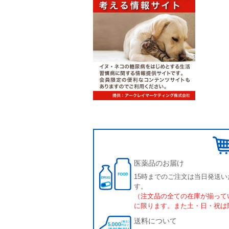
医薬品のお届け
15時までのご注文は当日発送い
す。
（注文品の全ての在庫が揃って
に限ります。また土・日・祝は
送料について