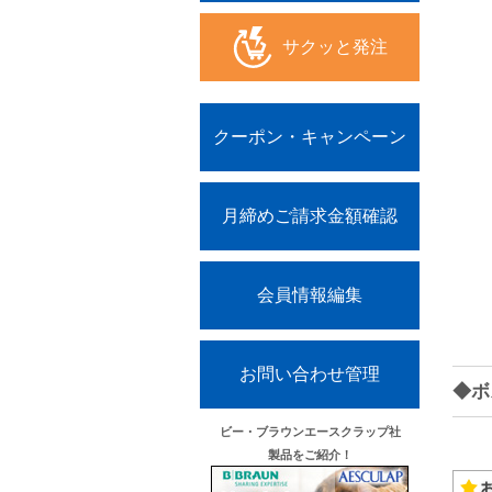
サクッと発注
クーポン・キャンペーン
月締めご請求金額確認
会員情報編集
お問い合わせ管理
◆ボ
ビー・ブラウンエースクラップ社
製品をご紹介！