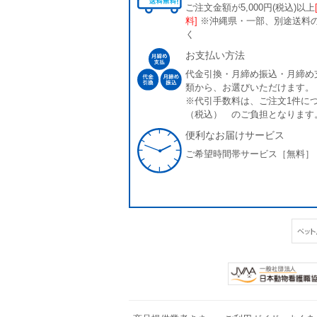
ご注文金額が5,000円(税込)以上
料]
※沖縄県・一部、別途送料
く
お支払い方法
代金引換・月締め振込・月締め
類から、お選びいただけます。
※代引手数料は、ご注文1件につ
（税込） のご負担となります
便利なお届けサービス
ご希望時間帯サービス［無料］