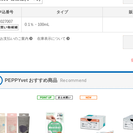
申込番号
タイプ
販
v027007
0.1％・100mL
お支払いのご案内
在庫表示について
PEPPYvet おすすめ商品
Recommend