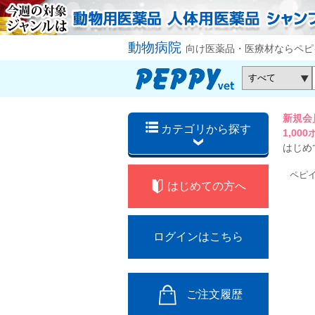
動物病院
向け医薬品・医療材ならペピ
新規会
カテゴリから探す
1,0
はじめ
ペピ
はじめての方へ
ログインはこちら
ご注文履歴