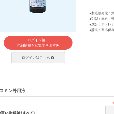
●製造販売元：
●剤型：無色～
●成分：アドレ
●貯法：室温保
ログイン後、
詳細情報を閲覧できます▶
ログインはこちら
スミン外用液