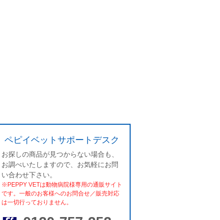
ペピイベットサポートデスク
お探しの商品が見つからない場合も、
お調べいたしますので、お気軽にお問
い合わせ下さい。
※PEPPY VETは動物病院様専用の通販サイト
です。一般のお客様へのお問合せ／販売対応
は一切行っておりません。