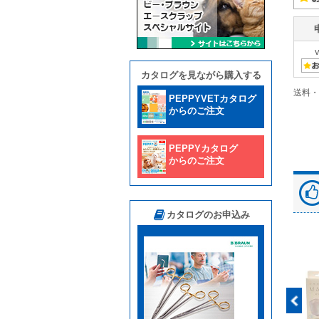
カタログを見ながら購入する
送料・
PEPPYVETカタログ
からのご注文
PEPPYカタログ
からのご注文
カタログのお申込み