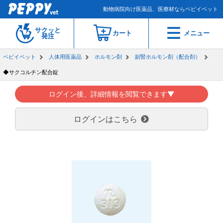
動物病院向け医薬品、医療材ならペピイベット
サクッと
カート
メニュー
発注
ペピイベット
人体用医薬品
ホルモン剤
副腎ホルモン剤（配合剤）
◆サクコルチン配合錠
ログイン後、詳細情報を閲覧できます▼
ログインはこちら