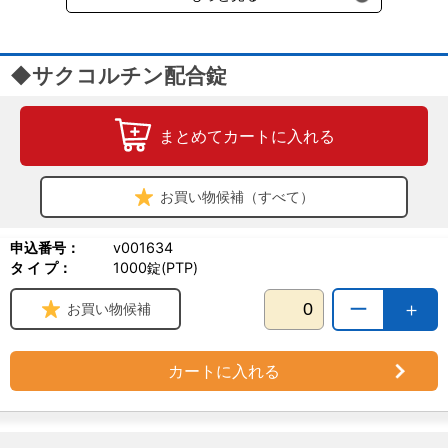
◆サクコルチン配合錠
まとめてカートに入れる
お買い物候補（すべて）
申込番号：
v001634
タ イ プ：
1000錠(PTP)
ー
＋
お買い物候補
カートに入れる