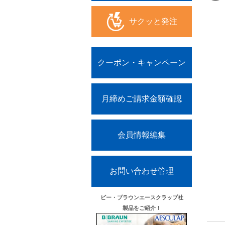
サクッと発注
クーポン・キャンペーン
月締めご請求金額確認
会員情報編集
お問い合わせ管理
ビー・ブラウンエースクラップ社
製品をご紹介！