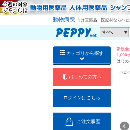
動物病院
向け医薬品・医療材ならペピ
新規会
カテゴリから探す
1,0
はじめ
ペピ
はじめての方へ
ログインはこちら
ご注文履歴