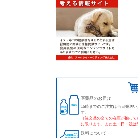
医薬品のお届け
15時までのご注文は当日発送い
す。
（注文品の全ての在庫が揃って
に限ります。また土・日・祝は
送料について