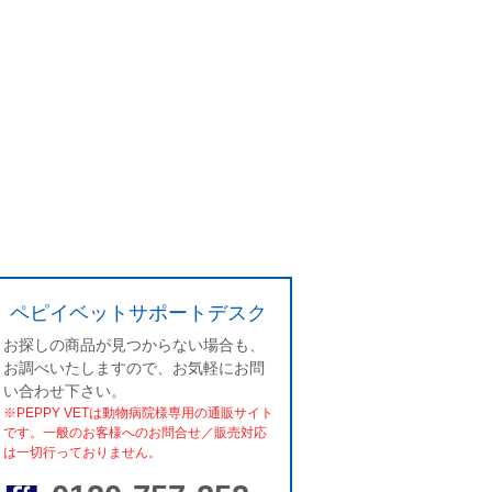
ペピイベットサポートデスク
お探しの商品が見つからない場合も、
お調べいたしますので、お気軽にお問
い合わせ下さい。
※PEPPY VETは動物病院様専用の通販サイト
です。一般のお客様へのお問合せ／販売対応
は一切行っておりません。