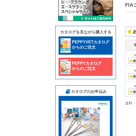
FI
カタログを見ながら購入する
PEPPYVETカタログ
からのご注文
PEPPYカタログ
からのご注文
カタログのお申込み
送料・