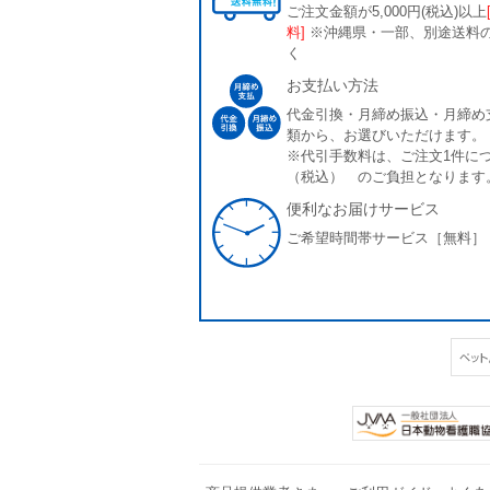
ご注文金額が5,000円(税込)以上
料]
※沖縄県・一部、別途送料
く
お支払い方法
代金引換・月締め振込・月締め
類から、お選びいただけます。
※代引手数料は、ご注文1件につ
（税込） のご負担となります
便利なお届けサービス
ご希望時間帯サービス［無料］