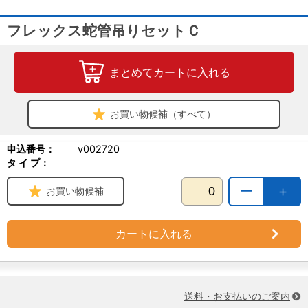
フレックス蛇管吊りセットＣ
まとめてカートに入れる
お買い物候補（すべて）
申込番号：
v002720
タ イ プ：
ー
＋
お買い物候補
カートに入れる
送料・お支払いのご案内