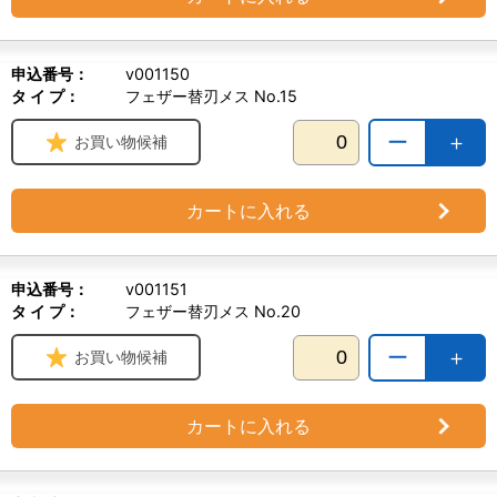
申込番号：
v001150
タ イ プ：
フェザー替刃メス No.15
ー
＋
お買い物候補
カートに入れる
申込番号：
v001151
タ イ プ：
フェザー替刃メス No.20
ー
＋
お買い物候補
カートに入れる