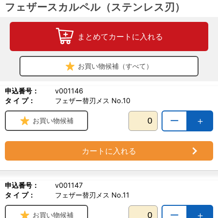
フェザースカルペル（ステンレス刃）
まとめてカートに入れる
お買い物候補（すべて）
申込番号：
v001146
タ イ プ：
フェザー替刃メス No.10
ー
＋
お買い物候補
カートに入れる
申込番号：
v001147
タ イ プ：
フェザー替刃メス No.11
ー
＋
お買い物候補