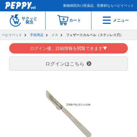
動物病院向け医薬品、医療材ならペピイベット
サクッと
カート
メニュー
発注
ペピイベット
手術用品
メス
フェザースカルペル（ステンレス刃）
ログイン後、詳細情報を閲覧できます▼
ログインはこちら