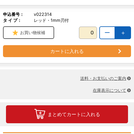
申込番号：
v022314
タ イ プ：
レッド・1mm刃付
ー
＋
お買い物候補
カートに入れる
送料・お支払いのご案内
在庫表示について
まとめてカートに入れる