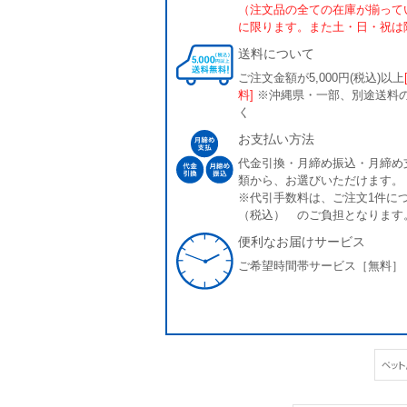
（注文品の全ての在庫が揃って
に限ります。また土・日・祝は
送料について
ご注文金額が5,000円(税込)以上
料]
※沖縄県・一部、別途送料
く
お支払い方法
代金引換・月締め振込・月締め
類から、お選びいただけます。
※代引手数料は、ご注文1件につ
（税込） のご負担となります
便利なお届けサービス
ご希望時間帯サービス［無料］