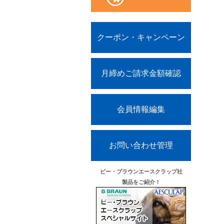
クーポン・キャンペーン
月締めご請求金額確認
会員情報編集
お問い合わせ管理
ビー・ブラウンエースクラップ社
製品をご紹介！