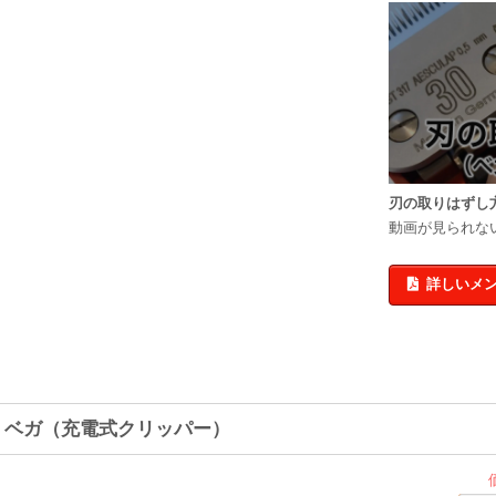
刃の取りはずし
動画が見られな
詳しいメ
A ベガ（充電式クリッパー）