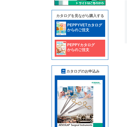
カタログを見ながら購入する
PEPPYVETカタログ
からのご注文
PEPPYカタログ
からのご注文
カタログのお申込み