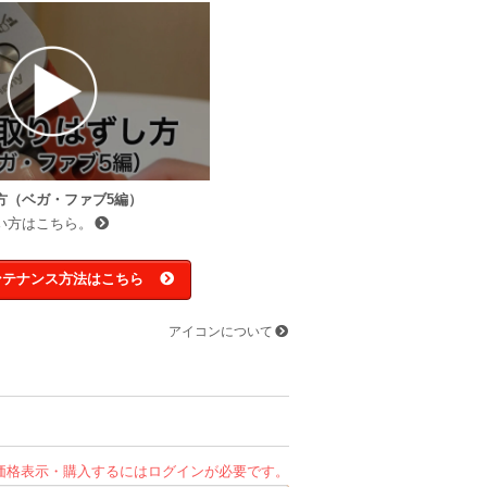
方（ベガ・ファブ5編）
い方はこちら。
ンテナンス方法はこちら
アイコンについて
価格表示・購入するにはログインが必要です。