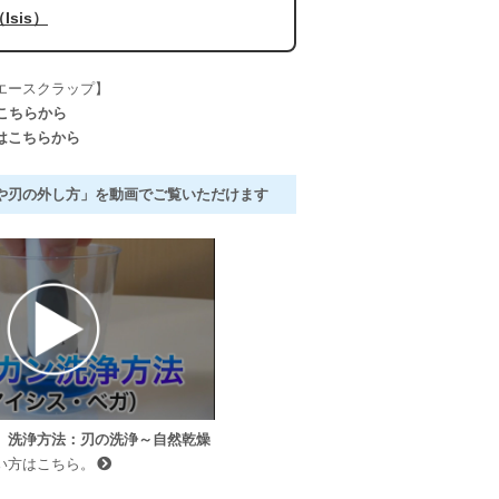
sis）
エースクラップ】
こちらから
はこちらから
や刃の外し方」を動画でご覧いただけます
）洗浄方法：刃の洗浄～自然乾燥
い方はこちら。