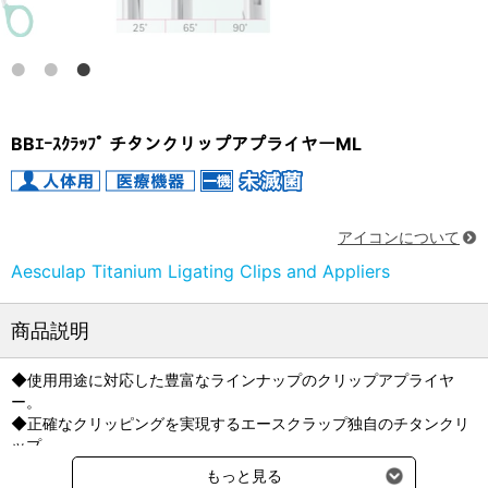
FB240R
BBｴｰｽｸﾗｯﾌﾟ チタンクリップアプライヤーML
アイコンについて
Aesculap Titanium Ligating Clips and Appliers
商品説明
◆使用用途に対応した豊富なラインナップのクリップアプライヤ
ー。
◆正確なクリッピングを実現するエースクラップ独自のチタンクリ
ップ。
◆コスト削減・医療廃棄物の削減に。
もっと見る