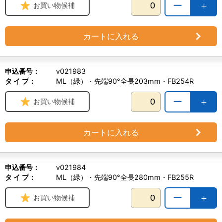
ー
＋
お買い物候補
カートに入れる
申込番号：
v021983
タ イ プ：
ML（緑）・先端90°全長203mm・FB254R
ー
＋
お買い物候補
カートに入れる
申込番号：
v021984
タ イ プ：
ML（緑）・先端90°全長280mm・FB255R
ー
＋
お買い物候補