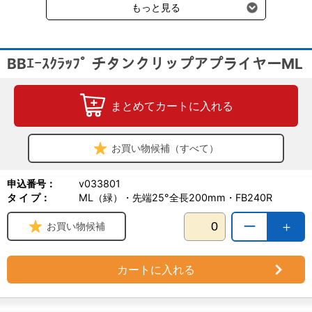
もっと見る
BBｴｰｽｸﾗｯﾌﾟ チタンクリップアプライヤーML
まとめてカートに入れる
お買い物候補（すべて）
申込番号：
v033801
タ イ プ：
ML（緑）・先端25°全長200mm・FB240R
ー
＋
お買い物候補
カートに入れる