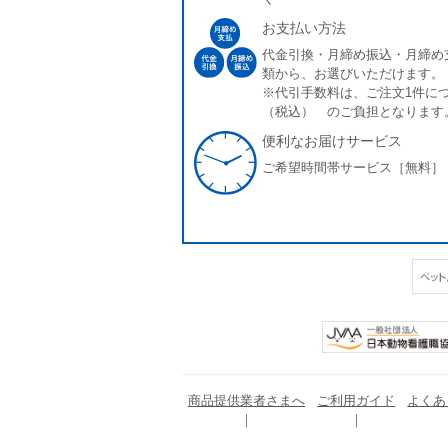
お支払い方法
代金引換・月締め振込・月締め
類から、お選びいただけます。
※代引手数料は、ご注文1件につ
（税込） のご負担となります
便利なお届けサービス
ご希望時間帯サービス［無料］
商品提供業者さまへ
ご利用ガイド
よくあ