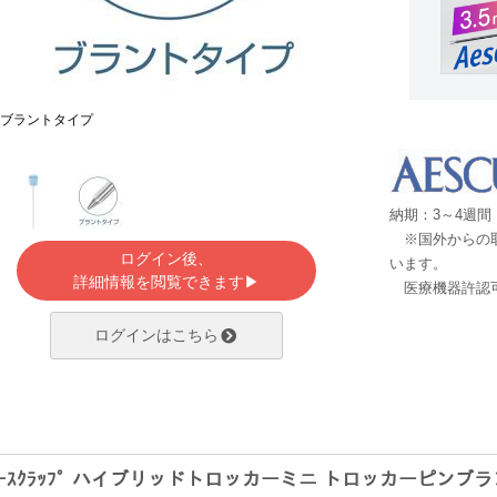
ブラントタイプ
納期：3～4週間
※国外からの取
ログイン後、
います。
詳細情報を閲覧できます▶
医療機器許認可
ログインはこちら
ｴｰｽｸﾗｯﾌﾟ ハイブリッドトロッカーミニ トロッカーピンブ