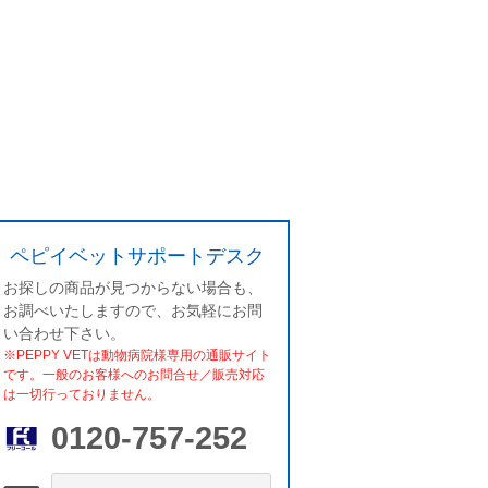
ペピイベットサポートデスク
お探しの商品が見つからない場合も、
お調べいたしますので、お気軽にお問
い合わせ下さい。
※PEPPY VETは動物病院様専用の通販サイト
です。一般のお客様へのお問合せ／販売対応
は一切行っておりません。
0120-757-252