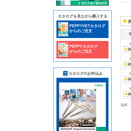
カタログを見ながら購入する
PEPPYVETカタログ
からのご注文
PEPPYカタログ
からのご注文
カタログのお申込み
送料・