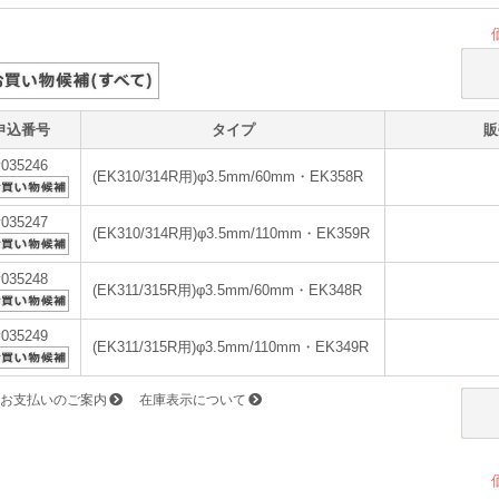
申込番号
タイプ
販
v035246
(EK310/314R用)φ3.5mm/60mm・EK358R
v035247
(EK310/314R用)φ3.5mm/110mm・EK359R
v035248
(EK311/315R用)φ3.5mm/60mm・EK348R
v035249
(EK311/315R用)φ3.5mm/110mm・EK349R
お支払いのご案内
在庫表示について