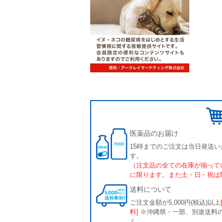
医薬品のお届け
15時までのご注文は当日発送い
す。
（注文品の全ての在庫が揃って
に限ります。また土・日・祝は
送料について
ご注文金額が5,000円(税込)以上
料]
※沖縄県・一部、別途送料
く