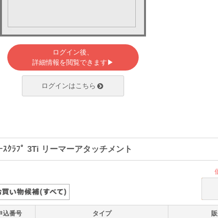
ログイン後、
詳細情報を閲覧できます▶
ログインはこちら
ｴｰｽｸﾗﾌﾟ 3Ti リーマーアタッチメント
申込番号
タイプ
販