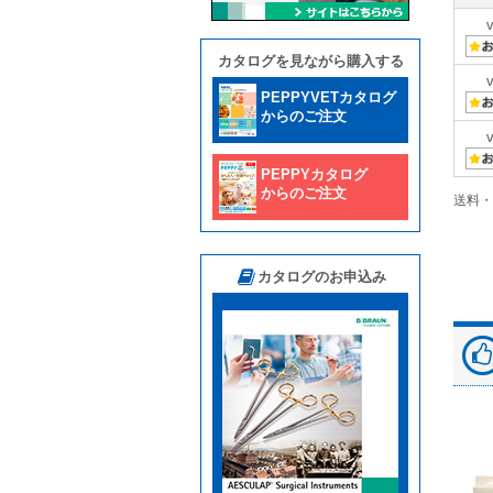
カタログを見ながら購入する
PEPPYVETカタログ
からのご注文
PEPPYカタログ
からのご注文
送料・
カタログのお申込み