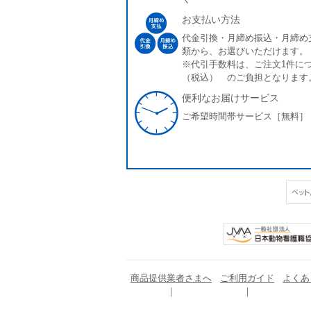
お支払い方法
代金引換・月締め振込・月締め
類から、お選びいただけます。
※代引手数料は、ご注文1件につ
（税込） のご負担となります
便利なお届けサービス
ご希望時間帯サービス［無料］
商品提供業者さまへ
ご利用ガイド
よくあ