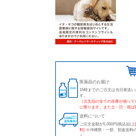
医薬品のお届け
15時までのご注文は当日発送い
す。
（注文品の全ての在庫が揃って
に限ります。また土・日・祝は
送料について
ご注文金額が5,000円(税込)以上
料]
※沖縄県・一部、別途送料
く