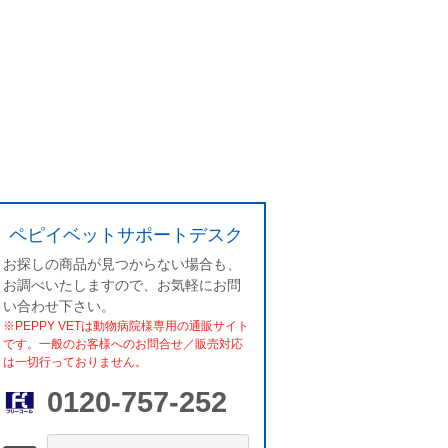
ペピイベットサポートデスク
お探しの商品が見つからない場合も、
お調べいたしますので、お気軽にお問
い合わせ下さい。
※PEPPY VETは動物病院様専用の通販サイト
です。一般のお客様へのお問合せ／販売対応
は一切行っておりません。
0120-757-252