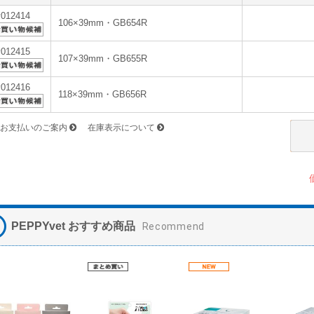
v012414
106×39mm・GB654R
v012415
107×39mm・GB655R
v012416
118×39mm・GB656R
お支払いのご案内
在庫表示について
PEPPYvet おすすめ商品
Recommend