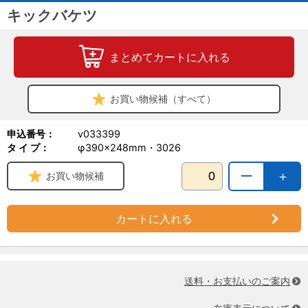
キックバケツ
まとめてカートに入れる
お買い物候補（すべて）
申込番号：
v033399
タ イ プ：
φ390×248mm・3026
ー
＋
お買い物候補
カートに入れる
送料・お支払いのご案内