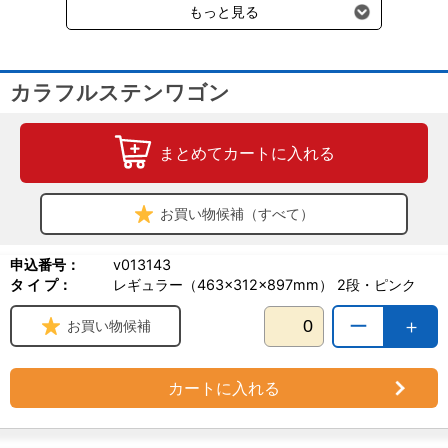
もっと見る
カラフルステンワゴン
まとめてカートに入れる
お買い物候補（すべて）
申込番号：
v013143
タ イ プ：
レギュラー（463×312×897mm） 2段・ピンク
ー
＋
お買い物候補
カートに入れる