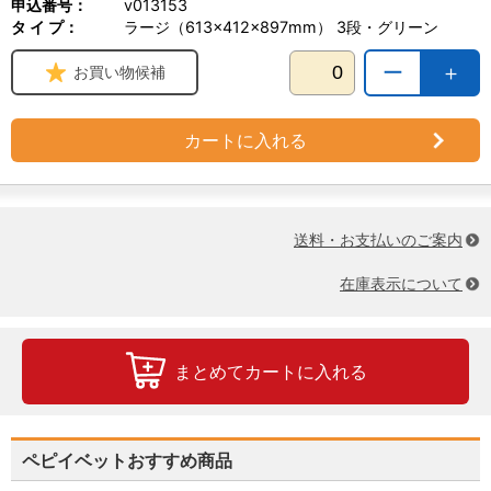
申込番号：
v013153
タ イ プ：
ラージ（613×412×897mm） 3段・グリーン
ー
＋
お買い物候補
カートに入れる
送料・お支払いのご案内
在庫表示について
まとめてカートに入れる
ペピイベットおすすめ商品