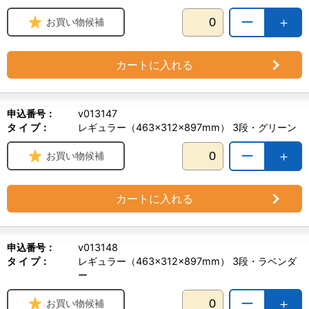
ー
＋
お買い物候補
カートに入れる
申込番号：
v013147
タ イ プ：
レギュラー（463×312×897mm） 3段・グリーン
ー
＋
お買い物候補
カートに入れる
申込番号：
v013148
タ イ プ：
レギュラー（463×312×897mm） 3段・ラベンダ
ー
ー
＋
お買い物候補