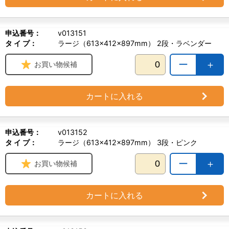
申込番号：
v013151
タ イ プ：
ラージ（613×412×897mm） 2段・ラベンダー
ー
＋
お買い物候補
カートに入れる
申込番号：
v013152
タ イ プ：
ラージ（613×412×897mm） 3段・ピンク
ー
＋
お買い物候補
カートに入れる