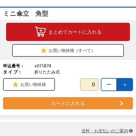
ミニ傘立 角型
まとめてカートに入れる
お買い物候補（すべて）
申込番号：
v011874
タ イ プ：
折りたたみ式
ー
＋
お買い物候補
カートに入れる
送料・お支払いのご案内