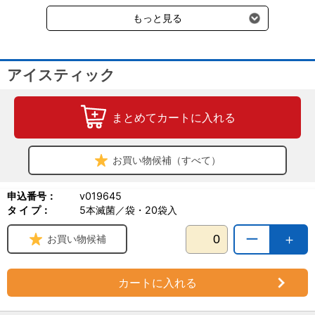
受けます。
もっと見る
アイスティック
まとめてカートに入れる
お買い物候補（すべて）
申込番号：
v019645
タ イ プ：
5本滅菌／袋・20袋入
ー
＋
お買い物候補
カートに入れる