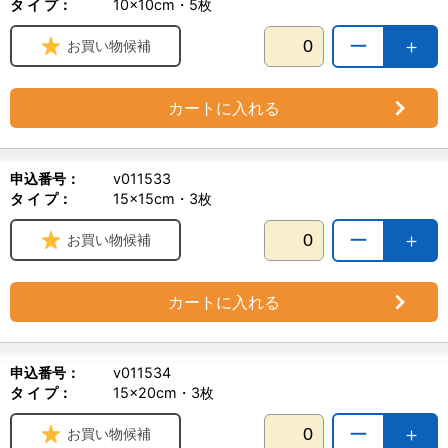
タ イ プ：
10×10cm・5枚
ー
＋
お買い物候補
カートに入れる
申込番号：
v011533
タ イ プ：
15×15cm・3枚
ー
＋
お買い物候補
カートに入れる
申込番号：
v011534
タ イ プ：
15×20cm・3枚
ー
＋
お買い物候補