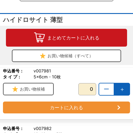
ハイドロサイト 薄型
まとめてカートに入れる
お買い物候補（すべて）
申込番号：
v007981
タ イ プ：
5×6cm・10枚
ー
＋
お買い物候補
カートに入れる
申込番号：
v007982