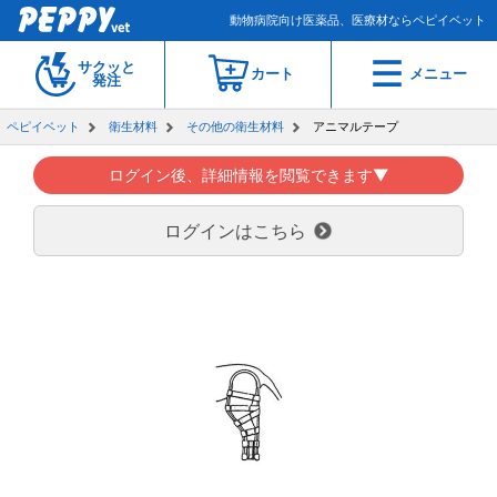
動物病院向け医薬品、医療材ならペピイベット
サクッと
カート
メニュー
発注
ペピイベット
衛生材料
その他の衛生材料
アニマルテープ
ログイン後、詳細情報を閲覧できます▼
ログインはこちら