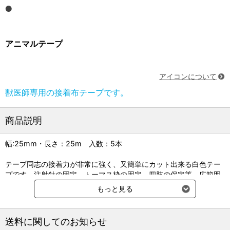
アニマルテープ
アイコンについて
獣医師専用の接着布テープです。
商品説明
幅:25mm・長さ：25m 入数：5本
テープ同志の接着力が非常に強く、又簡単にカット出来る白色テー
プです。注射針の固定、トーマス枠の固定、四肢の保定等、広範囲
に利用出来るテープです。
もっと見る
送料に関してのお知らせ