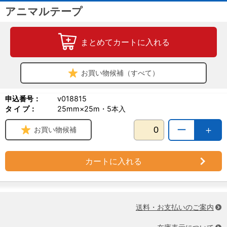
アニマルテープ
まとめてカートに入れる
お買い物候補（すべて）
申込番号：
v018815
タ イ プ：
25mm×25m・5本入
ー
＋
お買い物候補
カートに入れる
送料・お支払いのご案内