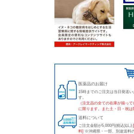
医薬品のお届け
15時までのご注文は当日発送い
す。
（注文品の全ての在庫が揃って
に限ります。また土・日・祝は
送料について
ご注文金額が5,000円(税込)以上
料]
※沖縄県・一部、別途送料