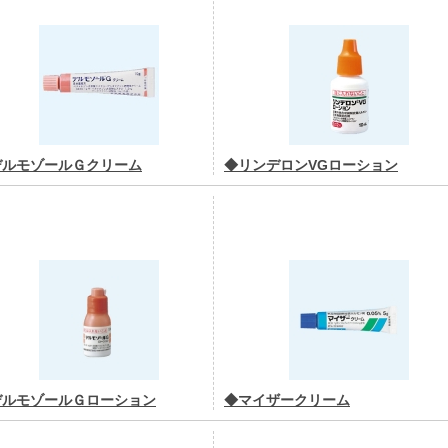
デルモゾールＧクリーム
◆リンデロンVGローション
デルモゾールＧローション
◆マイザークリーム