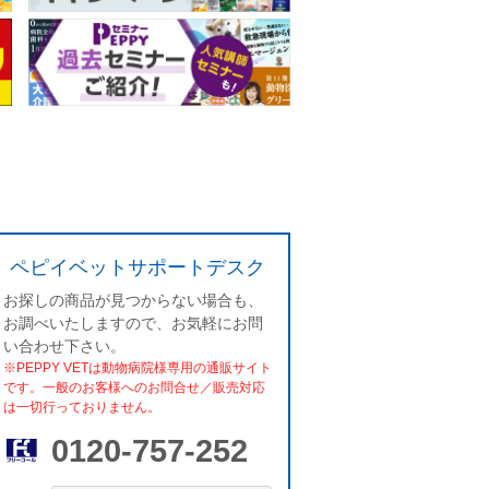
ペピイベットサポートデスク
お探しの商品が見つからない場合も、
お調べいたしますので、お気軽にお問
い合わせ下さい。
※PEPPY VETは動物病院様専用の通販サイト
です。一般のお客様へのお問合せ／販売対応
は一切行っておりません。
0120-757-252