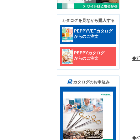
カタログを見ながら購入する
PEPPYVETカタログ
からのご注文
PEPPYカタログ
からのご注文
◆ﾃﾞ
カタログのお申込み
◆ﾍ