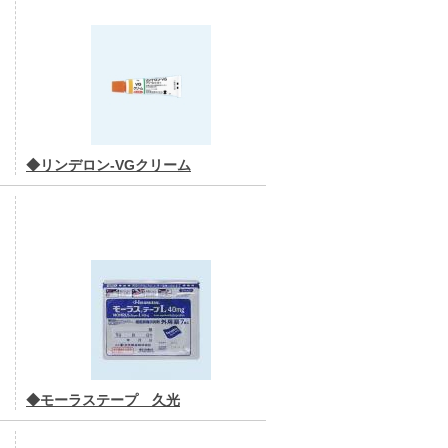
◆リンデロン-VGクリーム
◆モーラステープ 久光