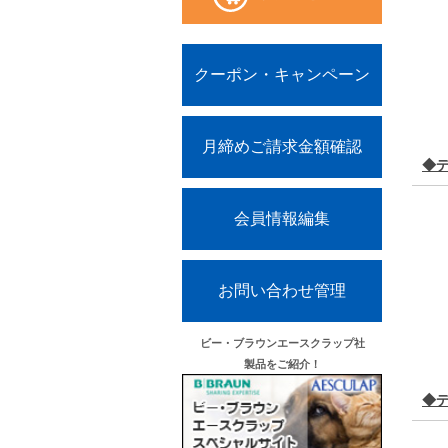
クーポン・キャンペーン
月締めご請求金額確認
◆
会員情報編集
お問い合わせ管理
ビー・ブラウンエースクラップ社
製品をご紹介！
◆