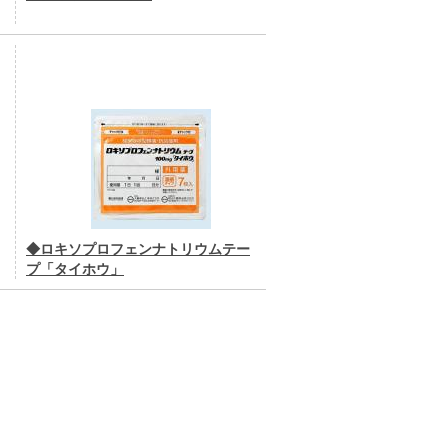
◆ロキソプロフェンナトリウムテー
プ「タイホウ」