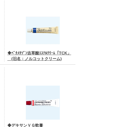
◆ﾍﾞﾀﾒﾀｿﾞﾝ吉草酸ｴｽﾃﾙｸﾘｰﾑ「TCK」
(旧名；ノルコットクリーム)
◆デキサンＶＧ軟膏