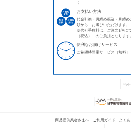
く
お支払い方法
代金引換・月締め振込・月締め
類から、お選びいただけます。
※代引手数料は、ご注文1件につ
（税込） のご負担となります
便利なお届けサービス
ご希望時間帯サービス［無料］
商品提供業者さまへ
ご利用ガイド
よくあ