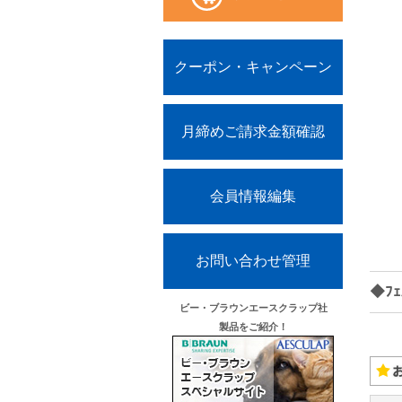
クーポン・キャンペーン
月締めご請求金額確認
会員情報編集
お問い合わせ管理
◆ﾌ
ビー・ブラウンエースクラップ社
製品をご紹介！