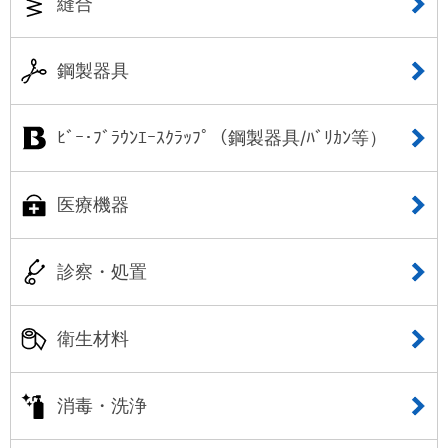
縫合
鋼製器具
ﾋﾞｰ･ﾌﾞﾗｳﾝｴｰｽｸﾗｯﾌﾟ（鋼製器具/ﾊﾞﾘｶﾝ等）
医療機器
診察・処置
衛生材料
消毒・洗浄