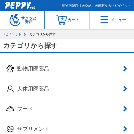
動物病院向け医薬品、医療材ならペピイベット
サクッと
カート
メニュー
発注
ペピイベット
カテゴリから探す
カテゴリから探す
動物用医薬品
人体用医薬品
フード
サプリメント