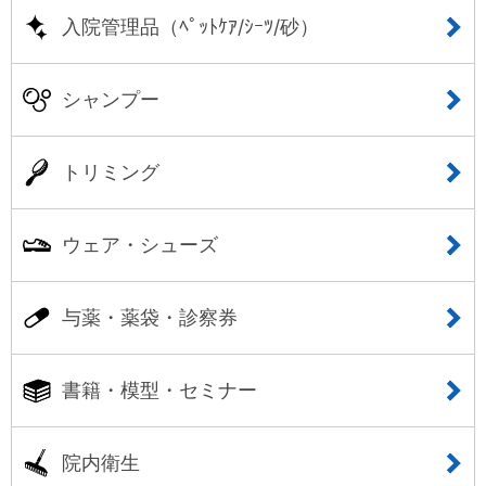
入院管理品（ﾍﾟｯﾄｹｱ/ｼｰﾂ/砂）
シャンプー
トリミング
ウェア・シューズ
与薬・薬袋・診察券
書籍・模型・セミナー
院内衛生