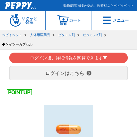
動物病院向け医薬品、医療材ならペピイベット
サクッと
カート
メニュー
発注
ペピイベット
人体用医薬品
ビタミン剤
ビタミンK剤
◆ケイツーカプセル
ログイン後、詳細情報を閲覧できます▼
ログインはこちら