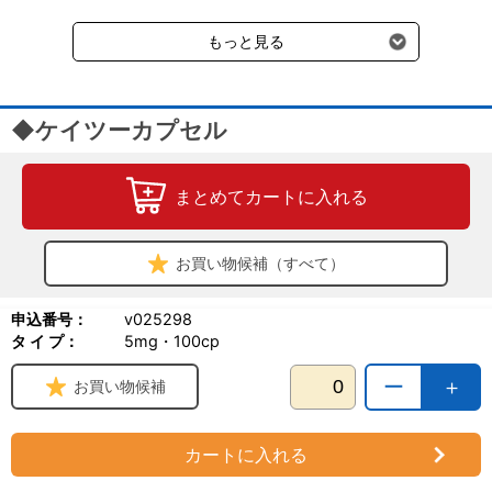
受けます。
もっと見る
◆ケイツーカプセル
まとめてカートに入れる
お買い物候補（すべて）
申込番号：
v025298
タ イ プ：
5mg・100cp
ー
＋
お買い物候補
カートに入れる