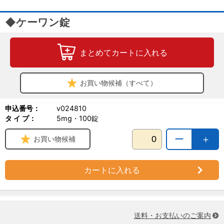
◆ケーワン錠
まとめてカートに入れる
お買い物候補（すべて）
申込番号：
v024810
タ イ プ：
5mg・100錠
ー
＋
お買い物候補
カートに入れる
送料・お支払いのご案内