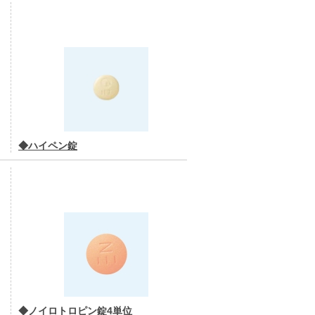
◆ハイペン錠
◆ノイロトロピン錠4単位