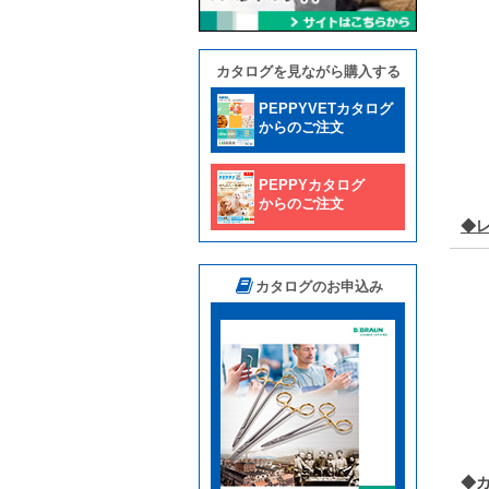
カタログを見ながら購入する
PEPPYVETカタログ
からのご注文
PEPPYカタログ
からのご注文
◆
カタログのお申込み
◆