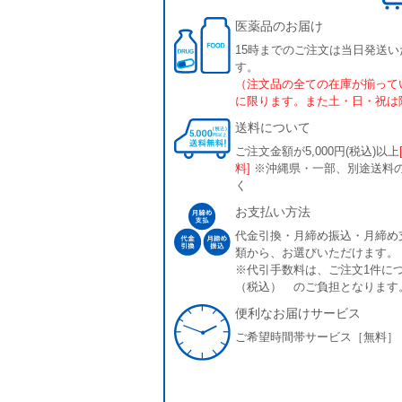
医薬品のお届け
15時までのご注文は当日発送い
す。
（注文品の全ての在庫が揃って
に限ります。また土・日・祝は
送料について
ご注文金額が5,000円(税込)以上
料]
※沖縄県・一部、別途送料
く
お支払い方法
代金引換・月締め振込・月締め
類から、お選びいただけます。
※代引手数料は、ご注文1件につ
（税込） のご負担となります
便利なお届けサービス
ご希望時間帯サービス［無料］