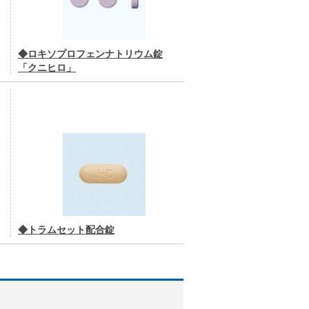
◆ロキソプロフェンナトリウム錠
「クニヒロ」
◆トラムセット配合錠