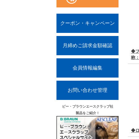
クーポン・キャンペーン
月締めご請求金額確認
◆ブ
称：
会員情報編集
お問い合わせ管理
ビー・ブラウンエースクラップ社
製品をご紹介！
◆