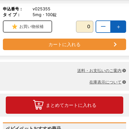
申込番号：
v025355
タ イ プ：
5mg・100錠
ー
＋
お買い物候補
カートに入れる
送料・お支払いのご案内
在庫表示について
まとめてカートに入れる
ペピイベットおすすめ商品