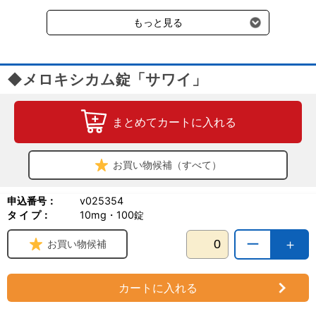
受けます。
もっと見る
◆メロキシカム錠「サワイ」
まとめてカートに入れる
お買い物候補（すべて）
申込番号：
v025354
タ イ プ：
10mg・100錠
ー
＋
お買い物候補
カートに入れる