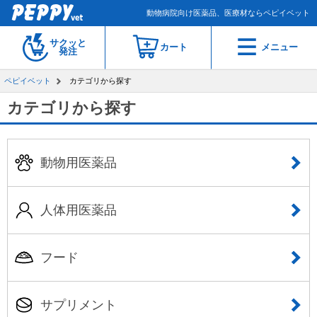
動物病院向け医薬品、医療材ならペピイベット
サクッと
カート
メニュー
発注
ペピイベット
カテゴリから探す
カテゴリから探す
動物用医薬品
人体用医薬品
フード
サプリメント