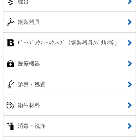
縫合
鋼製器具
ﾋﾞｰ･ﾌﾞﾗｳﾝｴｰｽｸﾗｯﾌﾟ（鋼製器具/ﾊﾞﾘｶﾝ等）
医療機器
診察・処置
衛生材料
消毒・洗浄