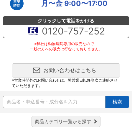
月〜金 9:00〜17:00
クリックして電話をかける
0120-757-252
※弊社は動物病院専用の販売なので、
一般の方への販売は行なっておりません。
お問い合わせはこちら
※営業時間外のお問い合わせは、翌営業日以降順次ご連絡させ
ていただきます。
検索
商品カテゴリ一覧から探す