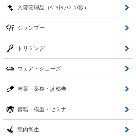
入院管理品（ﾍﾟｯﾄｹｱ/ｼｰﾂ/砂）
シャンプー
トリミング
ウェア・シューズ
与薬・薬袋・診察券
書籍・模型・セミナー
院内衛生