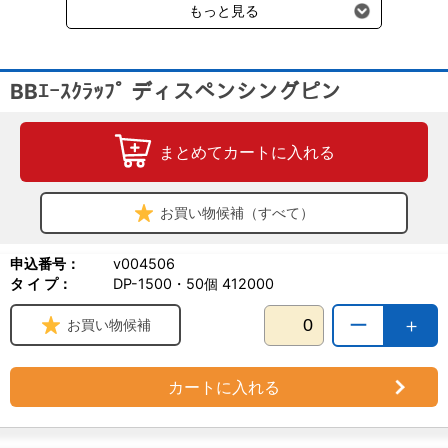
もっと見る
BBｴｰｽｸﾗｯﾌﾟ ディスペンシングピン
まとめてカートに入れる
お買い物候補（すべて）
申込番号：
v004506
タ イ プ：
DP-1500・50個 412000
ー
＋
お買い物候補
カートに入れる