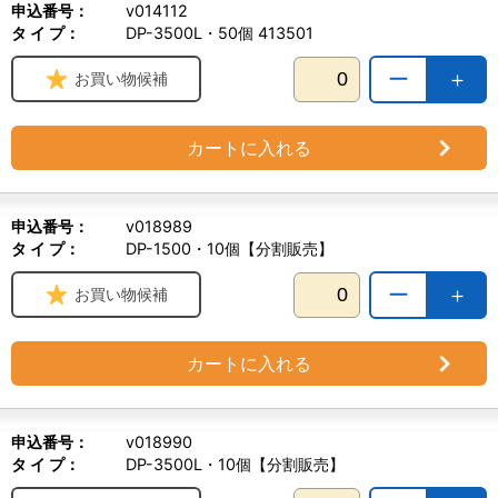
申込番号：
v014112
タ イ プ：
DP-3500L・50個 413501
ー
＋
お買い物候補
カートに入れる
申込番号：
v018989
タ イ プ：
DP-1500・10個【分割販売】
ー
＋
お買い物候補
カートに入れる
申込番号：
v018990
タ イ プ：
DP-3500L・10個【分割販売】