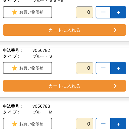
タ イ プ：
ブルー・ＳＳ－Ｍ
ー
＋
お買い物候補
カートに入れる
申込番号：
v050782
タ イ プ：
ブルー・Ｓ
ー
＋
お買い物候補
カートに入れる
申込番号：
v050783
タ イ プ：
ブルー・Ｍ
ー
＋
お買い物候補