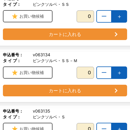
タ イ プ：
ピンクソルベ・ＳＳ
ー
＋
お買い物候補
カートに入れる
申込番号：
v063134
タ イ プ：
ピンクソルベ・ＳＳ－Ｍ
ー
＋
お買い物候補
カートに入れる
申込番号：
v063135
タ イ プ：
ピンクソルベ・Ｓ
ー
＋
お買い物候補