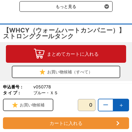
受けます。
もっと見る
【WHCY（ウォームハートカンパニー）】
ストロングクールタンク
まとめてカートに入れる
お買い物候補（すべて）
申込番号：
v050778
タ イ プ：
ブルー・ＸＳ
ー
＋
お買い物候補
カートに入れる