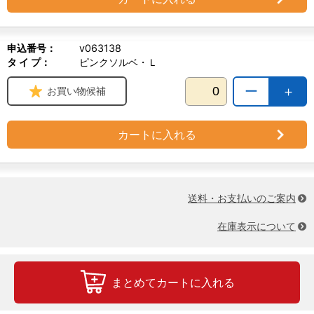
申込番号：
v063138
タ イ プ：
ピンクソルベ・Ｌ
ー
＋
お買い物候補
カートに入れる
送料・お支払いのご案内
在庫表示について
まとめてカートに入れる