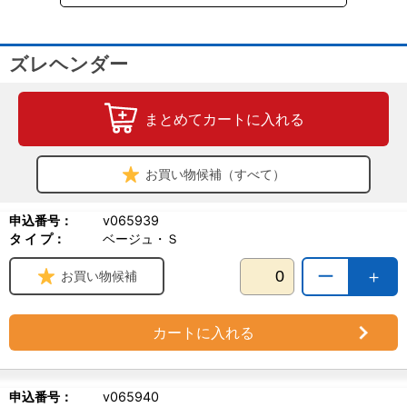
ズレヘンダー
まとめてカートに入れる
お買い物候補（すべて）
申込番号：
v065939
タ イ プ：
ベージュ・Ｓ
ー
＋
お買い物候補
カートに入れる
申込番号：
v065940