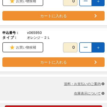
ー
＋
お買い物候補
カートに入れる
申込番号：
v065950
タ イ プ：
オレンジ・２Ｌ
ー
＋
お買い物候補
カートに入れる
送料・お支払いのご案内
在庫表示について