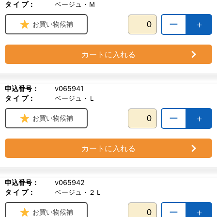
タ イ プ：
ベージュ・Ｍ
ー
＋
お買い物候補
カートに入れる
申込番号：
v065941
タ イ プ：
ベージュ・Ｌ
ー
＋
お買い物候補
カートに入れる
申込番号：
v065942
タ イ プ：
ベージュ・２Ｌ
ー
＋
お買い物候補