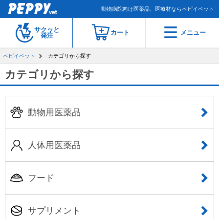
動物病院向け医薬品、医療材ならペピイベット
サクッと
カート
メニュー
発注
ペピイベット
カテゴリから探す
カテゴリから探す
動物用医薬品
人体用医薬品
フード
サプリメント