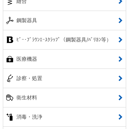
縫合
鋼製器具
ﾋﾞｰ･ﾌﾞﾗｳﾝｴｰｽｸﾗｯﾌﾟ（鋼製器具/ﾊﾞﾘｶﾝ等）
医療機器
診察・処置
衛生材料
消毒・洗浄