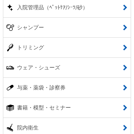
入院管理品（ﾍﾟｯﾄｹｱ/ｼｰﾂ/砂）
シャンプー
トリミング
ウェア・シューズ
与薬・薬袋・診察券
書籍・模型・セミナー
院内衛生