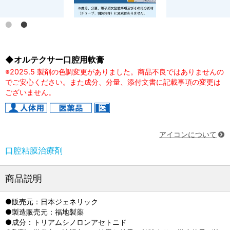
◆オルテクサー口腔用軟膏
※2025.5 製剤の色調変更がありました。商品不良ではありませんの
でご安心ください。また成分、分量、添付文書に記載事項の変更は
ございません。
アイコンについて
口腔粘膜治療剤
商品説明
●販売元：日本ジェネリック
●製造販売元：福地製薬
●成分：トリアムシノロンアセトニド