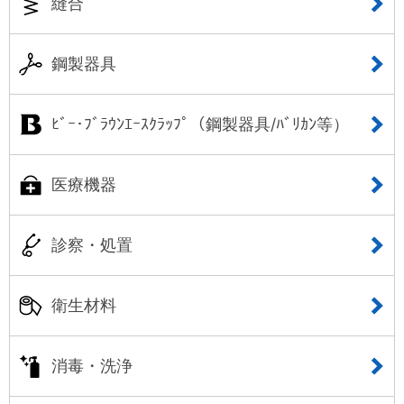
縫合
鋼製器具
ﾋﾞｰ･ﾌﾞﾗｳﾝｴｰｽｸﾗｯﾌﾟ（鋼製器具/ﾊﾞﾘｶﾝ等）
医療機器
診察・処置
衛生材料
消毒・洗浄