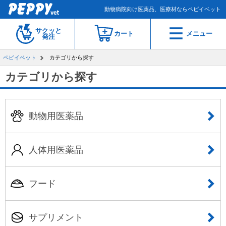
動物病院向け医薬品、医療材ならペピイベット
サクッと
カート
メニュー
発注
ペピイベット
カテゴリから探す
カテゴリから探す
動物用医薬品
人体用医薬品
フード
サプリメント