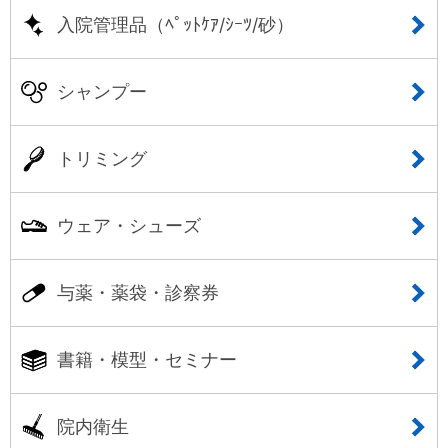
入院管理品（ﾍﾟｯﾄｹｱ/ｼｰﾂ/砂）
シャンプー
トリミング
ウェア・シューズ
与薬・薬袋・診察券
書籍・模型・セミナー
院内衛生