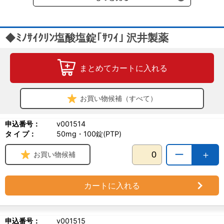
◆ﾐﾉｻｲｸﾘﾝ塩酸塩錠｢ｻﾜｲ｣ 沢井製薬
まとめてカートに入れる
お買い物候補（すべて）
申込番号：
v001514
タ イ プ：
50mg・100錠(PTP)
ー
＋
お買い物候補
カートに入れる
申込番号：
v001515