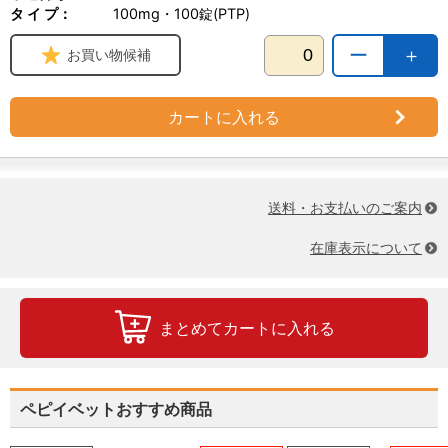
タ イ プ：
100mg・100錠(PTP)
ー
＋
お買い物候補
カートに入れる
送料・お支払いのご案内
在庫表示について
まとめてカートに入れる
ペピイベットおすすめ商品