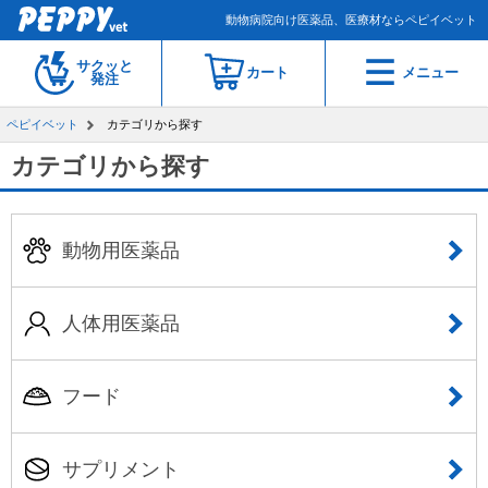
動物病院向け医薬品、医療材ならペピイベット
サクッと
カート
メニュー
発注
ペピイベット
カテゴリから探す
カテゴリから探す
動物用医薬品
人体用医薬品
フード
サプリメント