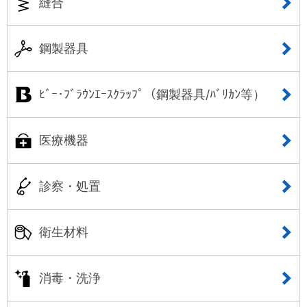
縫合
鋼製器具
ﾋﾞｰ･ﾌﾞﾗｳﾝｴｰｽｸﾗｯﾌﾟ（鋼製器具/ﾊﾞﾘｶﾝ等）
医療機器
診察・処置
衛生材料
消毒・洗浄