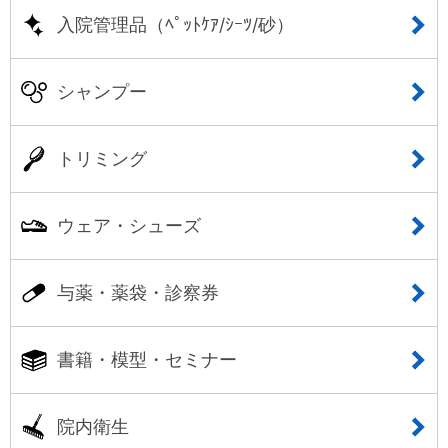
入院管理品（ﾍﾟｯﾄｹｱ/ｼｰﾂ/砂）
シャンプー
トリミング
ウェア・シューズ
与薬・薬袋・診察券
書籍・模型・セミナー
院内衛生