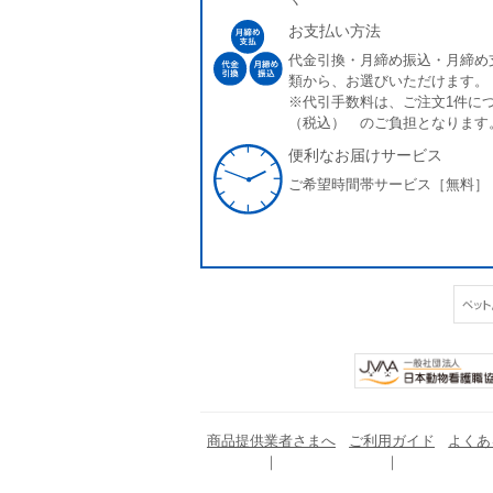
お支払い方法
代金引換・月締め振込・月締め
類から、お選びいただけます。
※代引手数料は、ご注文1件につ
（税込） のご負担となります
便利なお届けサービス
ご希望時間帯サービス［無料］
商品提供業者さまへ
ご利用ガイド
よくあ