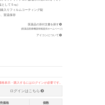
塩として５㎎）
割線入りフィルムコーティング錠
器、室温保存
医薬品の添付文書を探す
(医薬品医療機器情報提供ホームページ)
アイコンについて
価格表示・購入するにはログインが必要です。
ログインはこちら
売価格
個数