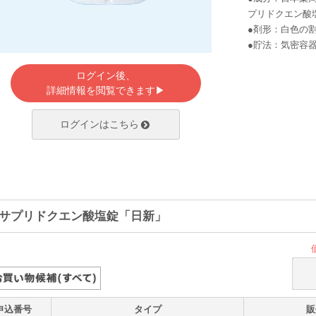
プリドクエン酸
●剤形：白色の
●貯法：気密容
ログイン後、
詳細情報を閲覧できます▶
ログインはこちら
サプリドクエン酸塩錠「日新」
申込番号
タイプ
販