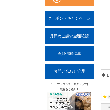
クーポン・キャンペーン
月締めご請求金額確認
会員情報編集
お問い合わせ管理
◆モ
ビー・ブラウンエースクラップ社
製品をご紹介！