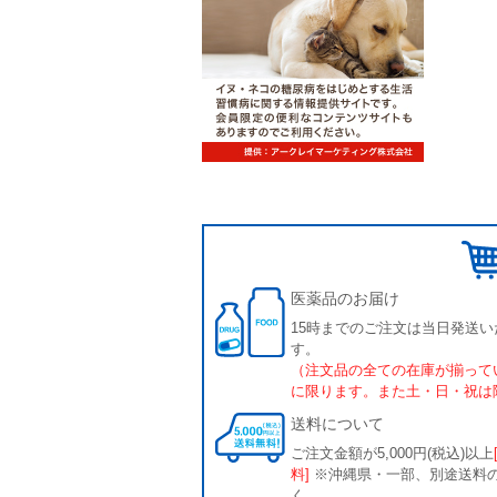
医薬品のお届け
15時までのご注文は当日発送い
す。
（注文品の全ての在庫が揃って
に限ります。また土・日・祝は
送料について
ご注文金額が5,000円(税込)以上
料]
※沖縄県・一部、別途送料
く