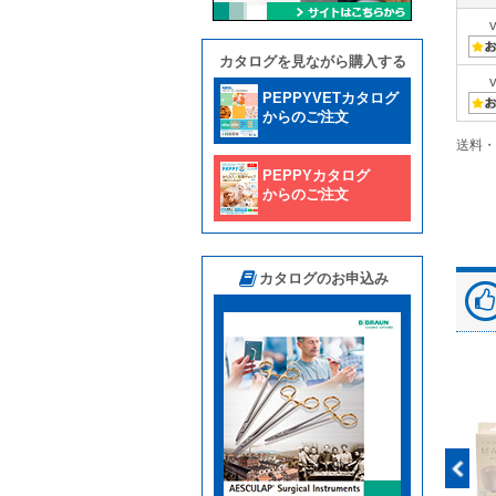
カタログを見ながら購入する
PEPPYVETカタログ
からのご注文
送料・
PEPPYカタログ
からのご注文
カタログのお申込み