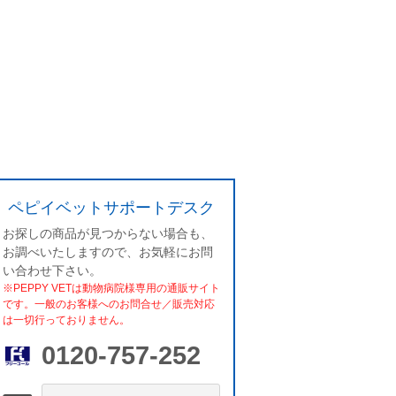
ペピイベットサポートデスク
お探しの商品が見つからない場合も、
お調べいたしますので、お気軽にお問
い合わせ下さい。
※PEPPY VETは動物病院様専用の通販サイト
です。一般のお客様へのお問合せ／販売対応
は一切行っておりません。
0120-757-252