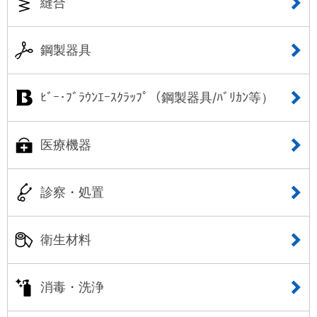
縫合
鋼製器具
ﾋﾞｰ･ﾌﾞﾗｳﾝｴｰｽｸﾗｯﾌﾟ（鋼製器具/ﾊﾞﾘｶﾝ等）
医療機器
診察・処置
衛生材料
消毒・洗浄