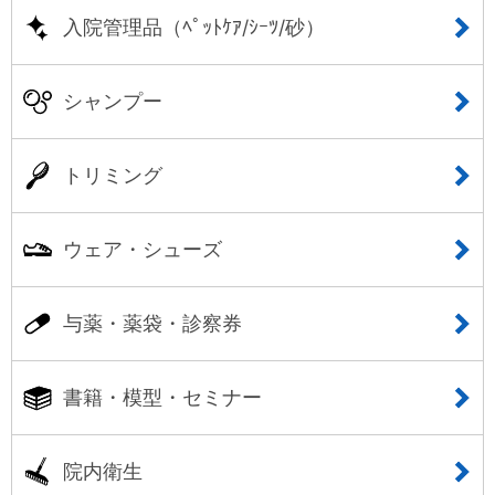
入院管理品（ﾍﾟｯﾄｹｱ/ｼｰﾂ/砂）
シャンプー
トリミング
ウェア・シューズ
与薬・薬袋・診察券
書籍・模型・セミナー
院内衛生