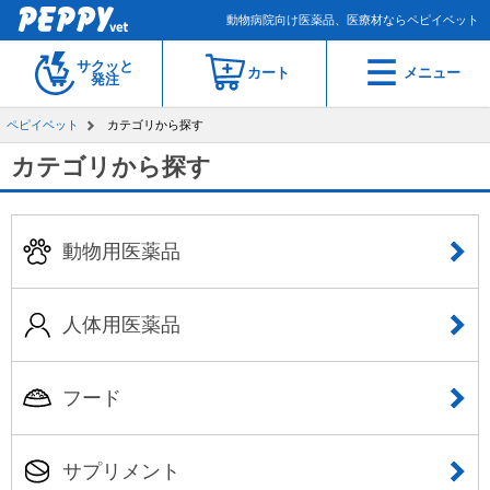
動物病院向け医薬品、医療材ならペピイベット
サクッと
カート
メニュー
発注
ペピイベット
カテゴリから探す
カテゴリから探す
動物用医薬品
人体用医薬品
フード
サプリメント