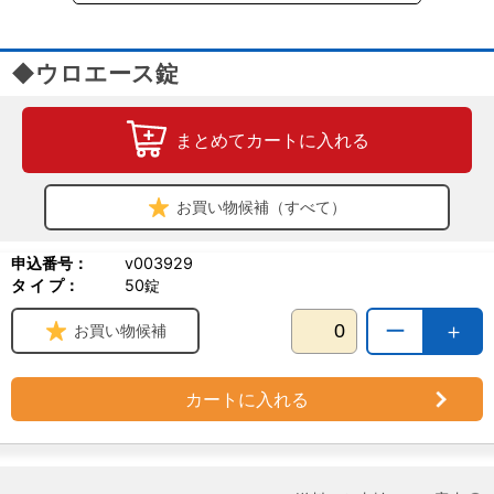
◆ウロエース錠
まとめてカートに入れる
お買い物候補（すべて）
申込番号：
v003929
タ イ プ：
50錠
ー
＋
お買い物候補
カートに入れる