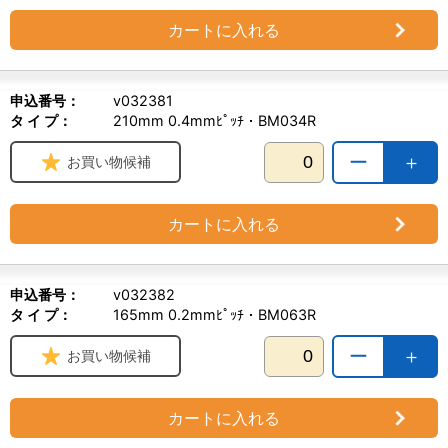
カートに入れる
申込番号：
v032381
タ イ プ：
210mm 0.4mmﾋﾟｯﾁ・BM034R
ー
＋
お買い物候補
カートに入れる
申込番号：
v032382
タ イ プ：
165mm 0.2mmﾋﾟｯﾁ・BM063R
ー
＋
お買い物候補
カートに入れる