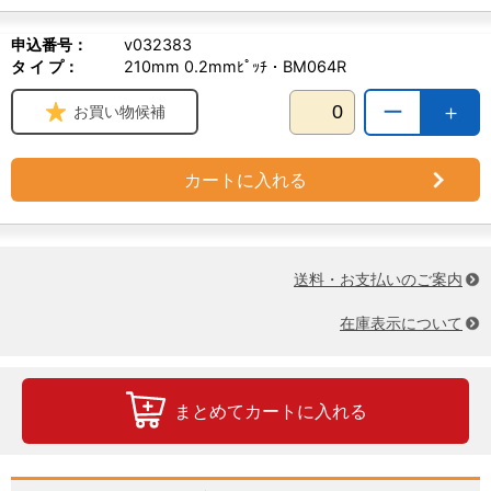
申込番号：
v032383
タ イ プ：
210mm 0.2mmﾋﾟｯﾁ・BM064R
ー
＋
お買い物候補
カートに入れる
送料・お支払いのご案内
在庫表示について
まとめてカートに入れる