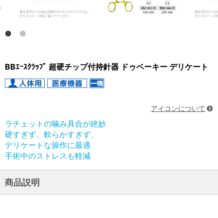
BBｴｰｽｸﾗｯﾌﾟ 超硬チップ付持針器 ドゥベーキー デリケート
アイコンについて
ラチェットの噛み具合が絶妙
硬すぎず、軟らかすぎず、
デリケートな操作に最適
手術中のストレスも軽減
商品説明