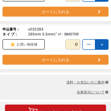
カートに入れる
申込番号：
v032393
タ イ プ：
265mm 0.5mmﾋﾟｯﾁ・BM070R
ー
＋
お買い物候補
カートに入れる
送料・お支払いのご案内
在庫表示について