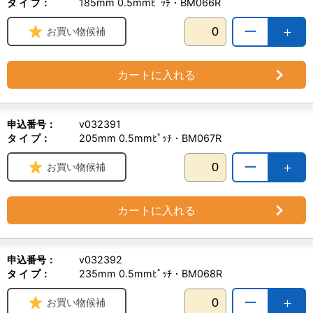
タ イ プ：
185mm 0.5mmﾋﾟｯﾁ・BM066R
ー
＋
お買い物候補
カートに入れる
申込番号：
v032391
タ イ プ：
205mm 0.5mmﾋﾟｯﾁ・BM067R
ー
＋
お買い物候補
カートに入れる
申込番号：
v032392
タ イ プ：
235mm 0.5mmﾋﾟｯﾁ・BM068R
ー
＋
お買い物候補