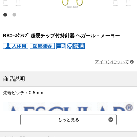
BBｴｰｽｸﾗｯﾌﾟ 超硬チップ付持針器 ヘガール・メーヨー
アイコンについて
商品説明
先端ピッチ：0.5mm
もっと見る
納期：3～4週間