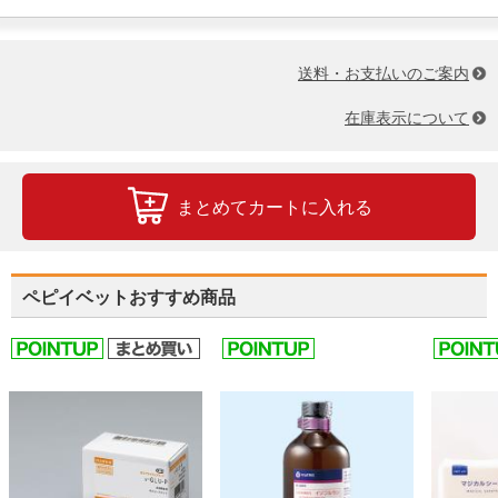
送料・お支払いのご案内
在庫表示について
まとめてカートに入れる
ペピイベットおすすめ商品