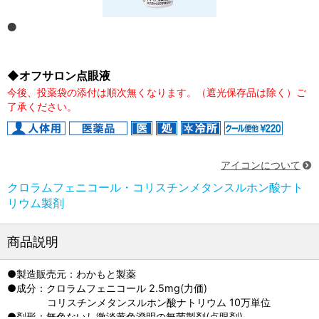
◆オフサロン点眼液
今後、投薬袋の添付は順次無くなります。（遮光保存品は除く）ご
了承ください。
アイコンについて
クロラムフェニコール・コリスチンメタンスルホン酸ナト
リウム製剤
商品説明
●製造販売元：わかもと製薬
●成分：クロラムフェニコール 2.5mg(力価)
コリスチンメタンスルホン酸ナトリウム 10万単位
●剤形：無色ないし微淡黄色澄明の無菌製剤(点眼剤)