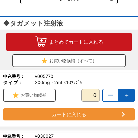
◆タガメット注射液
まとめてカートに入れる
お買い物候補（すべて）
申込番号：
v005770
タ イ プ：
200mg・2mL×10ｱﾝﾌﾟﾙ
ー
＋
お買い物候補
カートに入れる
申込番号：
v030027