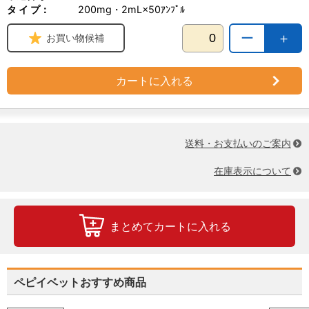
タ イ プ：
200mg・2mL×50ｱﾝﾌﾟﾙ
ー
＋
お買い物候補
カートに入れる
送料・お支払いのご案内
在庫表示について
まとめてカートに入れる
ペピイベットおすすめ商品