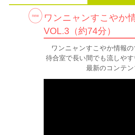
ワンニャンすこやか情報
new
VOL.3（約74分）
ワンニャンすこやか情報の
待合室で長い間でも流しやす
最新のコンテン