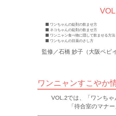
VO
ワンちゃんの錠剤の飲ませ方
ネコちゃんの錠剤の飲ませ方
ワンニャン食べ物に隠して飲ませる方法
ワンちゃんの目薬のさし方
監修／石橋 妙子（大阪ペピ
ワンニャンすこやか情報 
VOL.2では、「ワン
「待合室のマナー