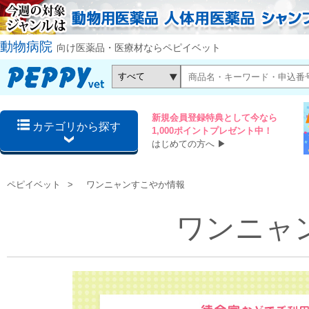
動物病院
向け医薬品・医療材ならペピイベット
新規会員登録特典として今なら
カテゴリから探す
1,000ポイントプレゼント中！
はじめての方へ
▶
ペピイベット
ワンニャンすこやか情報
ワンニャ