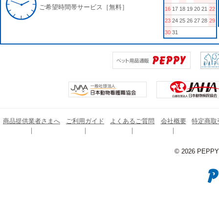
ご希望時間帯サービス［無料］
16
17
18
19
20
21
22
23
24
25
26
27
28
29
30
31
商品提供業者さまへ
ご利用ガイド
よくあるご質問
会社概要
特定商取
© 2026 PEPPY C