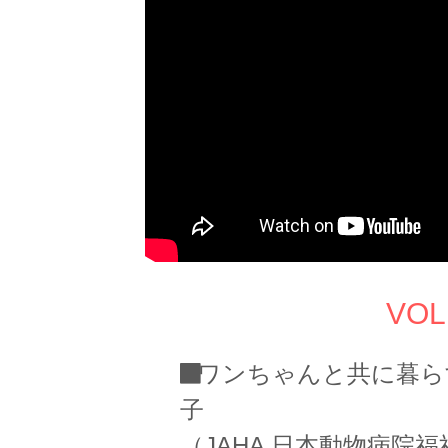
VO
ワンちゃんと共に暮ら
子
（JAHA 日本動物病院