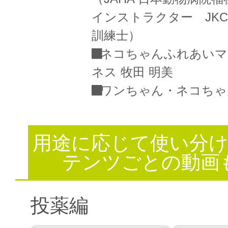
インストラクター JK
訓練士）
ネコちゃんふれあいマ
ネス 牧田 明美
ワンちゃん・ネコちゃ
用途に応じて使い分
テンツごとの動画
投薬編