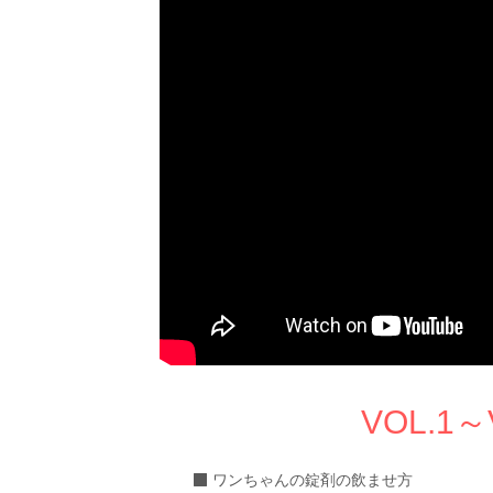
VOL.1
ワンちゃんの錠剤の飲ませ方