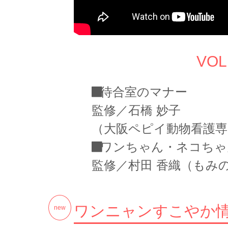
VO
待合室のマナー
監修／石橋 妙子
（大阪ペピイ動物看護専
ワンちゃん・ネコちゃ
監修／村田 香織（もみ
ワンニャンすこやか情報 
new