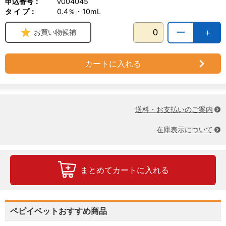
申込番号：
v004045
タ イ プ：
0.4％・10mL
ー
＋
お買い物候補
カートに入れる
送料・お支払いのご案内
在庫表示について
まとめてカートに入れる
ペピイベットおすすめ商品