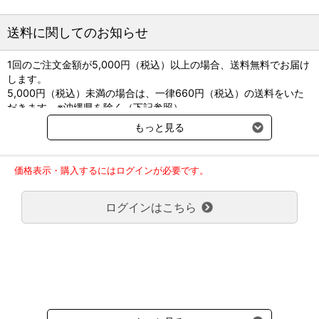
送料に関してのお知らせ
1回のご注文金額が5,000円（税込）以上の場合、送料無料でお届け
します。
5,000円（税込）未満の場合は、一律660円（税込）の送料をいた
だきます。※沖縄県を除く（下記参照）
※2017年11月14日（火）より沖縄県へのお届けにつきましては、1
もっと見る
回のご注文金額（税込）が、30,000円以上で配送無料となります。
30,000円未満の場合、1,800円（税込）の送料をいただきます。
ご了承のほどよろしくお願い致します。
価格表示・購入するにはログインが必要です。
弊社都合でお届けが２回以上に分かれる場合の送料負担は、１回分
のみで新たな送料は発生しません。
ログインはこちら
大型商品送料が必要な商品をご注文の場合は、大型商品送料のみご
負担頂きます。
通常送料660円はかかりません。
クール便の商品につきましては、一律220円のクール便送料をいた
だきます。（沖縄、小笠原諸島以外）
要冷蔵の液剤・薬品の沖縄県及び小笠原諸島へのお届けには、通常
送料660円（税込）に加えて別途クール便代990円（税込）を申し
受けます。