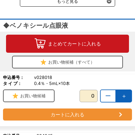
もっと見る
◆ベノキシール点眼液
まとめてカートに入れる
お買い物候補（すべて）
申込番号：
v028018
タ イ プ：
0.4％・5mL×10本
ー
＋
お買い物候補
カートに入れる